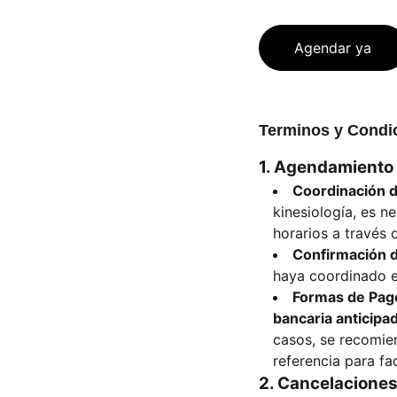
Agendar ya
Terminos y Condic
1. Agendamiento
Coordinación d
kinesiología, es n
horarios a través 
Confirmación d
haya coordinado el
Formas de Pag
bancaria anticipa
casos, se recomie
referencia para fac
2. Cancelacione