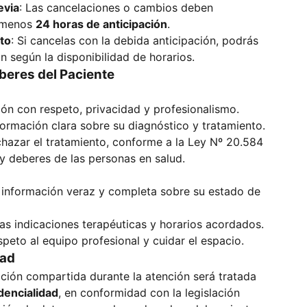
evia
: Las cancelaciones o cambios deben
l menos
24 horas de anticipación
.
to
: Si cancelas con la debida anticipación, podrás
n según la disponibilidad de horarios.
beres del Paciente
ión con respeto, privacidad y profesionalismo.
ormación clara sobre su diagnóstico y tratamiento.
hazar el tratamiento, conforme a la Ley Nº 20.584
y deberes de las personas en salud.
 información veraz y completa sobre su estado de
as indicaciones terapéuticas y horarios acordados.
speto al equipo profesional y cuidar el espacio.
dad
ción compartida durante la atención será tratada
idencialidad
, en conformidad con la legislación