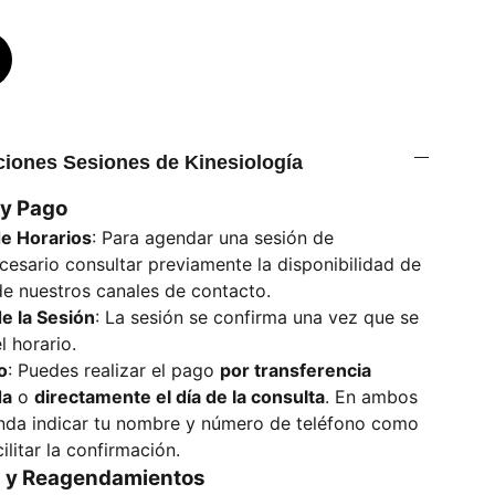
iones Sesiones de Kinesiología
 y Pago
e Horarios
: Para agendar una sesión de
ecesario consultar previamente la disponibilidad de
de nuestros canales de contacto.
e la Sesión
: La sesión se confirma una vez que se
 horario.
o
: Puedes realizar el pago
por transferencia
da
o
directamente el día de la consulta
. En ambos
nda indicar tu nombre y número de teléfono como
ilitar la confirmación.
s y Reagendamientos