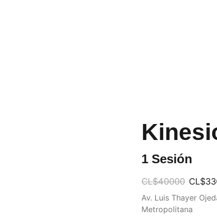
Kinesi
1 Sesión
CL$40000
CL$33
Av. Luis Thayer Ojed
Metropolitana