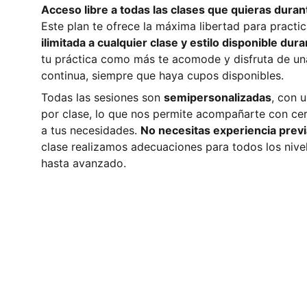
Acceso libre a todas las clases que quieras dura
Este plan te ofrece la máxima libertad para practic
ilimitada a cualquier clase y estilo disponible du
tu práctica como más te acomode y disfruta de un
continua, siempre que haya cupos disponibles.
Todas las sesiones son
semipersonalizadas
, con 
por clase, lo que nos permite acompañarte con cer
a tus necesidades.
No necesitas experiencia previ
clase realizamos adecuaciones para todos los nivel
hasta avanzado.
© 2026. All rights reserved.