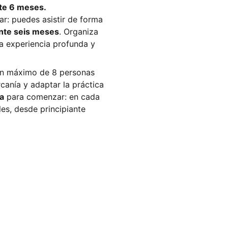
nte 6 meses.
ar: puedes asistir de forma
rante seis meses
. Organiza
a experiencia profunda y
un máximo de 8 personas
canía y adaptar la práctica
a
para comenzar: en cada
es, desde principiante